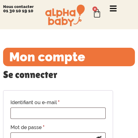
Nous contacter
0
01 30 10 19 10
Mon compte
Se connecter
Identifiant ou e-mail
*
Mot de passe
*