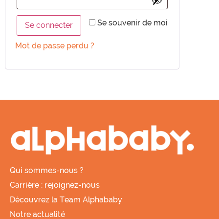
Se souvenir de moi
Se connecter
Mot de passe perdu ?
Qui sommes-nous ?
Carrière : rejoignez-nous
Découvrez la Team Alphababy
Notre actualité