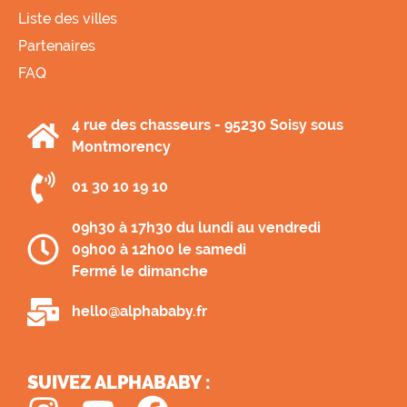
Liste des villes
Part
enaires
FAQ
4 rue des chasseurs - 95230 Soisy sous
Montmorency
01 30 10 19 10
09h30 à 17h30 du lundi au vendredi
09h00 à 12h00 le samedi
Fermé le dimanche
hello@alphababy.fr
SUIVEZ ALPHABABY :